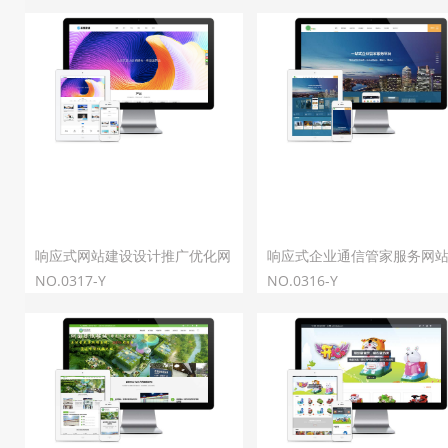
响应式网站建设设计推广优化网
响应式企业通信管家服务网
站模板
NO.0317-Y
板
NO.0316-Y