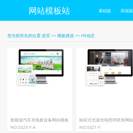
网站模板站
基础版
高端版
您当前所在的位置:
首页
>>
模板挑选
>>
H5动态
新能源汽车充电桩设备网站模板
响应式光源光电照明研发网
NO.0323-Y-A
板
NO.0321-Y