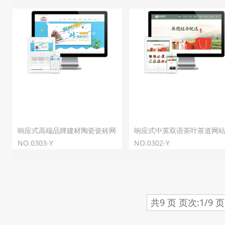
响应式高端品牌建材陶瓷瓷砖网
响应式中英双语茶叶茶道网
站模板
NO.0303-Y
板
NO.0302-Y
共9 页 页次:1/9 页