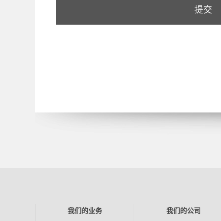
我们的业务
我们的公司