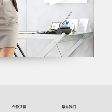
合作共赢
联系我们