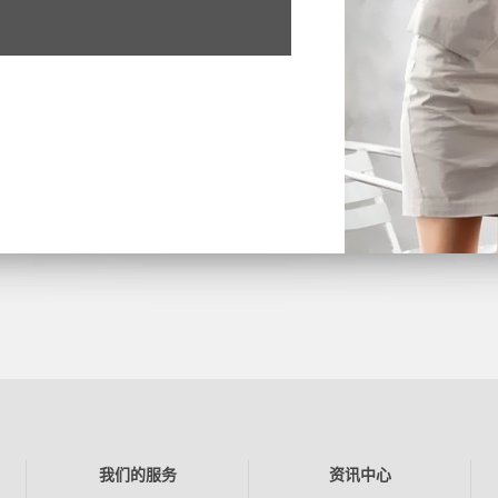
我们的服务
资讯中心