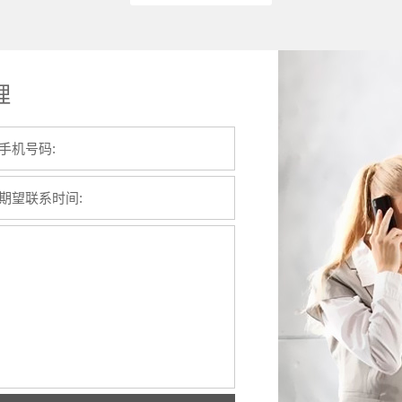
理
手机号码:
期望联系时间: