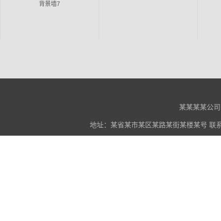
背景墙7
某某某某公司 版权所
地址：某省某市某区某路某街某楼某号 联系电话：05