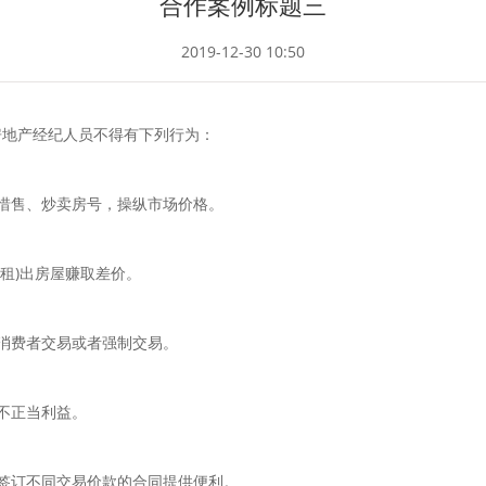
合作案例标题三
2019-12-30 10:50
房地产经纪人员不得有下列行为：
惜售、炒卖房号，操纵市场价格。
租)出房屋赚取差价。
消费者交易或者强制交易。
不正当利益。
签订不同交易价款的合同提供便利。