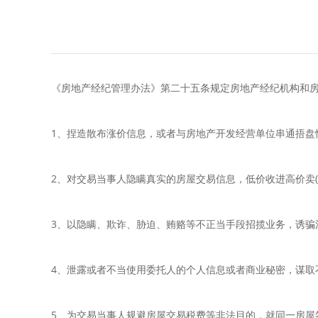
《房地产经纪管理办法》第二十五条规定房地产经纪机构和
1、捏造散布涨价信息，或者与房地产开发经营单位串通捂盘
2、对交易当事人隐瞒真实的房屋交易信息，低价收进高价卖(
3、以隐瞒、欺诈、胁迫、贿赂等不正当手段招揽业务，诱骗
4、泄露或者不当使用委托人的个人信息或者商业秘密，谋取
5、为交易当事人规避房屋交易税费等非法目的，就同一房屋